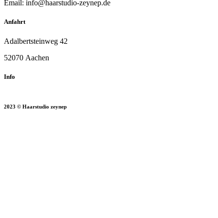
Email:
info@haarstudio-zeynep.de
Anfahrt
Adalbertsteinweg 42
52070 Aachen
Info
2023 © Haarstudio zeynep